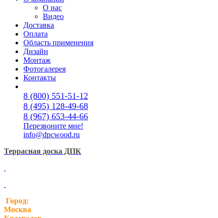
О нас
Видео
Доставка
Оплата
Область применения
Дизайн
Монтаж
Фотогалерея
Контакты
8 (800) 551-51-12
8 (495) 128-49-68
8 (967) 653-44-66
Перезвоните мне!
info@dpcwood.ru
Террасная доска ДПК
Город:
Москва