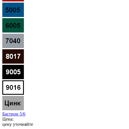
Бастион 5/6
Цена:
цену уточняйте