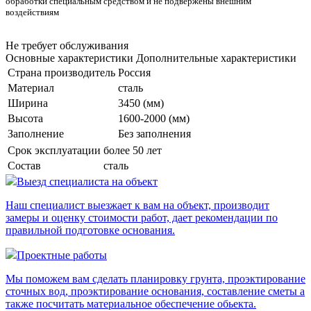
обработки специальным средством и не подвержены внешним
воздействиям
Не требует обслуживания
Основные характеристики
Дополнительные характеристики
Страна производитель
Россия
Материал
сталь
Ширина
3450 (мм)
Высота
1600-2000 (мм)
Заполнение
Без заполнения
Срок эксплуатации
более 50 лет
Состав
сталь
Выезд специалиста на объект
Наш специалист выезжает к вам на объект, производит
замеры и оценку стоимости работ, дает рекомендации по
правильной подготовке основания.
Проектные работы
Мы поможем вам сделать планировку грунта, проэктирование
сточных вод, проэктирование основания, составление сметы а
также посчитать материальное обеспечение обьекта.