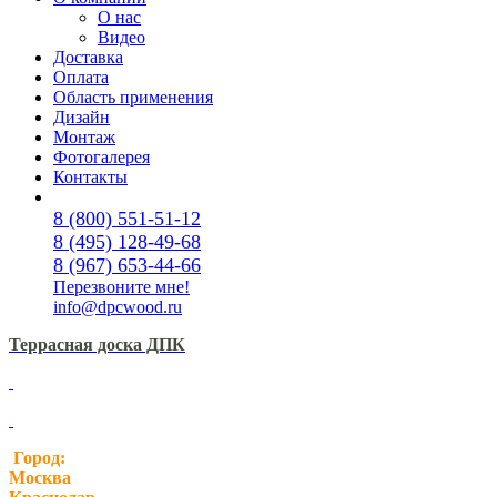
О нас
Видео
Доставка
Оплата
Область применения
Дизайн
Монтаж
Фотогалерея
Контакты
8 (800) 551-51-12
8 (495) 128-49-68
8 (967) 653-44-66
Перезвоните мне!
info@dpcwood.ru
Террасная доска ДПК
Город:
Москва