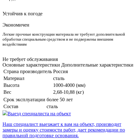
Устойчив к погоде
Экономичен
Легкие прочные конструкции материала не требуют дополнительной
обработки специальным средством и не подвержены внешним
воздействиям
Не требует обслуживания
Основные характеристики
Дополнительные характеристики
Страна производитель
Россия
Материал
сталь
Высота
1000-4000 (мм)
Вес
2,68-10,88 (кг)
Срок эксплуатации
более 50 лет
Состав
сталь
Выезд специалиста на объект
Наш специалист выезжает к вам на объект, производит
замеры и оценку стоимости работ, дает рекомендации по
правильной подготовке основания.