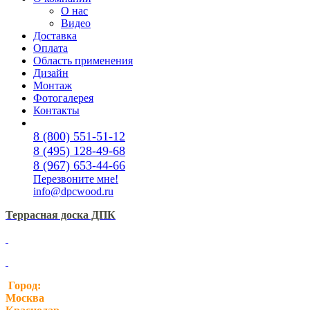
О нас
Видео
Доставка
Оплата
Область применения
Дизайн
Монтаж
Фотогалерея
Контакты
8 (800) 551-51-12
8 (495) 128-49-68
8 (967) 653-44-66
Перезвоните мне!
info@dpcwood.ru
Террасная доска ДПК
Город:
Москва