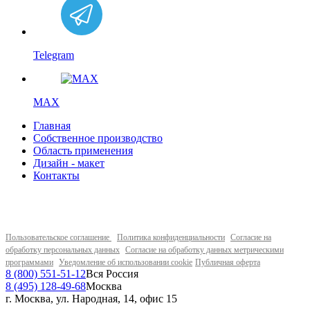
Telegram
MAX
Главная
Собственное производство
Область применения
Дизайн - макет
Контакты
Пользовательское соглашение
Политика конфиденциальности
Согласие на
обработку персональных данных
Согласие на обработку данных метрическими
программами
Уведомление об использовании cookie
Публичная оферта
8 (800) 551-51-12
Вся Россия
8 (495) 128-49-68
Москва
г. Москва, ул. Народная, 14, офис 15