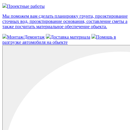
Проектные работы
Мы поможем вам сделать планировку грунта, проэктирование
сточных вод, проэктирование основания, составление сметы а
также посчитать материальное обеспечение обьекта.
Монтаж/Демонтаж
Доставка материала
Помощь в
разгрузке автомобиля на обьекте