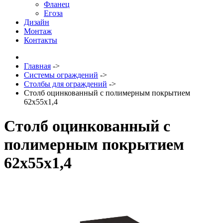
Фланец
Егоза
Дизайн
Монтаж
Контакты
Главная
->
Системы ограждений
->
Столбы для ограждений
->
Столб оцинкованный с полимерным покрытием
62x55x1,4
Столб оцинкованный с
полимерным покрытием
62x55x1,4