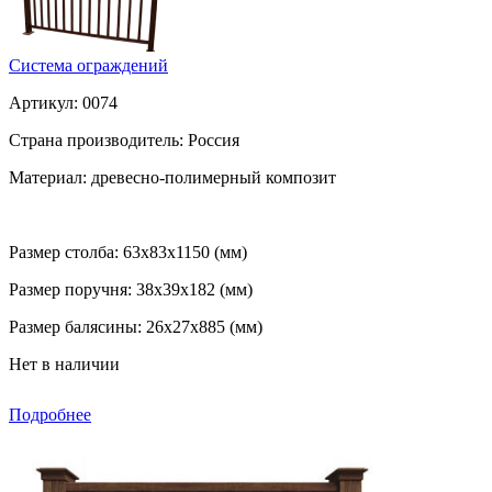
Система ограждений
Артикул:
0074
Страна производитель:
Россия
Материал:
древесно-полимерный композит
Размер столба:
63х83х1150 (мм)
Размер поручня:
38х39х182 (мм)
Размер балясины:
26х27х885 (мм)
Нет в наличии
Подробнее