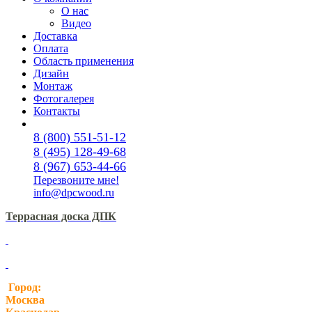
О нас
Видео
Доставка
Оплата
Область применения
Дизайн
Монтаж
Фотогалерея
Контакты
8 (800) 551-51-12
8 (495) 128-49-68
8 (967) 653-44-66
Перезвоните мне!
info@dpcwood.ru
Террасная доска ДПК
Город:
Москва