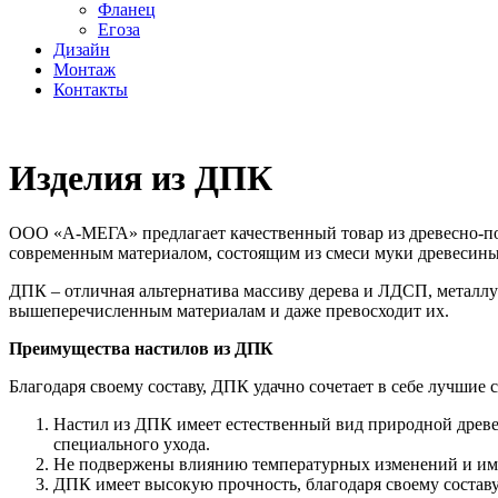
Фланец
Егоза
Дизайн
Монтаж
Контакты
Изделия из ДПК
ООО «А-МЕГА» предлагает качественный товар из древесно-пол
современным материалом, состоящим из смеси муки древесин
ДПК – отличная альтернатива массиву дерева и ЛДСП, металлу 
вышеперечисленным материалам и даже превосходит их.
Преимущества настилов из ДПК
Благодаря своему составу, ДПК удачно сочетает в себе лучшие 
Настил из ДПК имеет естественный вид природной древе
специального ухода.
Не подвержены влиянию температурных изменений и име
ДПК имеет высокую прочность, благодаря своему составу