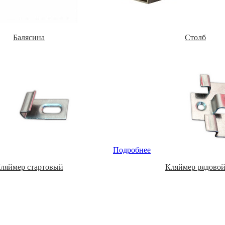
Балясина
Столб
Подробнее
ляймер стартовый
Кляймер рядово