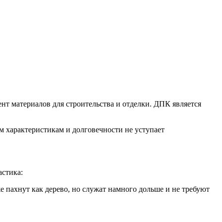
т материалов для строительства и отделки. ДПК является
м характеристикам и долговечности не уступает
астика:
пахнут как дерево, но служат намного дольше и не требуют