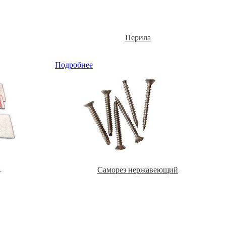
Перила
Подробнее
й
Саморез нержавеющий