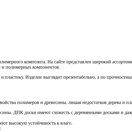
имерного композита. На сайте представлен широкий ассортимен
ы и полимерных компонентов.
и пластику. Изделие выглядит презентабельно, а по прочностны
свойства полимеров и древесины, лишая недостатков дерева и пл
сины. ДПК доски имеют схожесть с деревянными досками и даже 
ют высокую устойчивость к влаге.
.