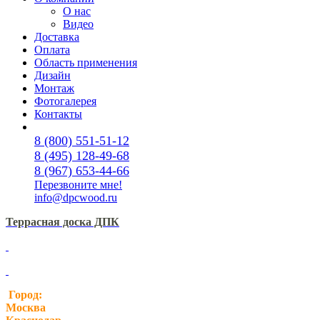
О нас
Видео
Доставка
Оплата
Область применения
Дизайн
Монтаж
Фотогалерея
Контакты
8 (800) 551-51-12
8 (495) 128-49-68
8 (967) 653-44-66
Перезвоните мне!
info@dpcwood.ru
Террасная доска ДПК
Город:
Москва