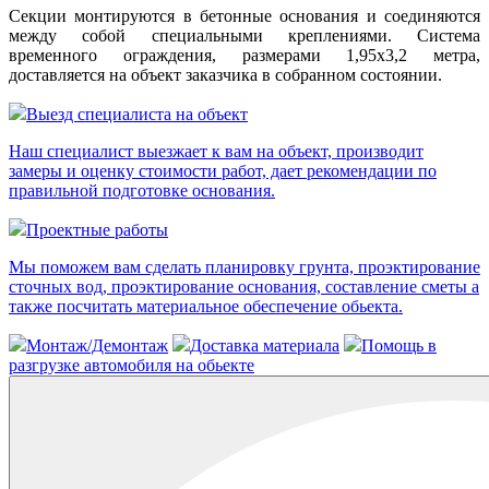
Секции монтируются в бетонные основания и соединяются
между собой специальными креплениями. Система
временного ограждения, размерами 1,95х3,2 метра,
доставляется на объект заказчика в собранном состоянии.
Выезд специалиста на объект
Наш специалист выезжает к вам на объект, производит
замеры и оценку стоимости работ, дает рекомендации по
правильной подготовке основания.
Проектные работы
Мы поможем вам сделать планировку грунта, проэктирование
сточных вод, проэктирование основания, составление сметы а
также посчитать материальное обеспечение обьекта.
Монтаж/Демонтаж
Доставка материала
Помощь в
разгрузке автомобиля на обьекте