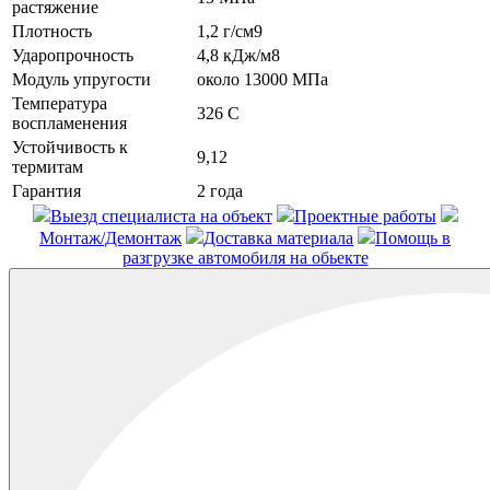
растяжение
Плотность
1,2 г/см9
Ударопрочность
4,8 кДж/м8
Модуль упругости
около 13000 МПа
Температура
326 С
воспламенения
Устойчивость к
9,12
термитам
Гарантия
2 года
Выезд специалиста на объект
Проектные работы
Монтаж/Демонтаж
Доставка материала
Помощь в
разгрузке автомобиля на обьекте