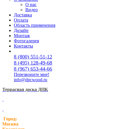
О нас
Видео
Доставка
Оплата
Область применения
Дизайн
Монтаж
Фотогалерея
Контакты
8 (800) 551-51-12
8 (495) 128-49-68
8 (967) 653-44-66
Перезвоните мне!
info@dpcwood.ru
Террасная доска ДПК
Город:
Москва