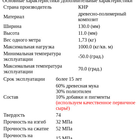
Основные характеристики
Дополнительные характеристики
Страна производитель
КНР
древесно-полимерный
Материал
композит
Ширина
130.0 (мм)
Высота
11.0 (мм)
Вес одного метра
1,73 (кг)
Максимальная нагрузка
1000.0 (кг/кв. м)
Минимальная температура
-50.0 (град.)
эксплуатации
Максимальная температура
70.0 (град.)
эксплуатации
Срок эксплуатации
более 15 лет
60% древесная мука
30% полиэтилен
Состав
10% добавки и пигменты
(используем качественное первичное
сырьё)
Твердость
74
Прочность на изгиб
32 МПа
Прочность на сжатие
52 МПа
Прочность на
15 МПа