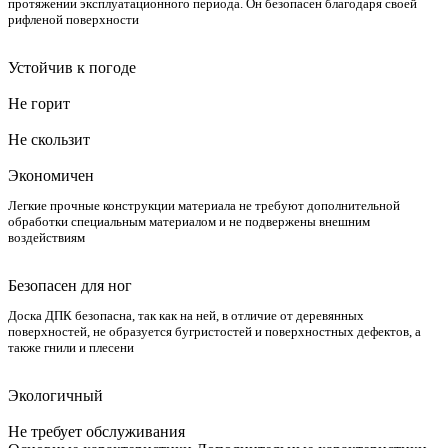
протяжении эксплуатационного периода. Он безопасен благодаря своей
рифленой поверхности
Устойчив к погоде
Не горит
Не скользит
Экономичен
Легкие прочные конструкции материала не требуют дополнительной
обработки специальным материалом и не подвержены внешним
воздействиям
Безопасен для ног
Доска ДПК безопасна, так как на ней, в отличие от деревянных
поверхностей, не образуется бугристостей и поверхностных дефектов, а
также гнили и плесени
Экологичный
Не требует обслуживания