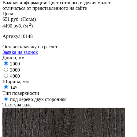
Важная информация:
Цвет готового изделия может
отличаться от представленного на сайте
Цена:
651 руб.
(Пог.м)
2
4490 руб.
(м
)
Артикул:
0148
Оставить заявку на расчет
Заявка на звонок
Длина, мм
2000
3000
4000
Ширина, мм
145
Тип поверхности
под дерево двух сторонняя
Текстура вала