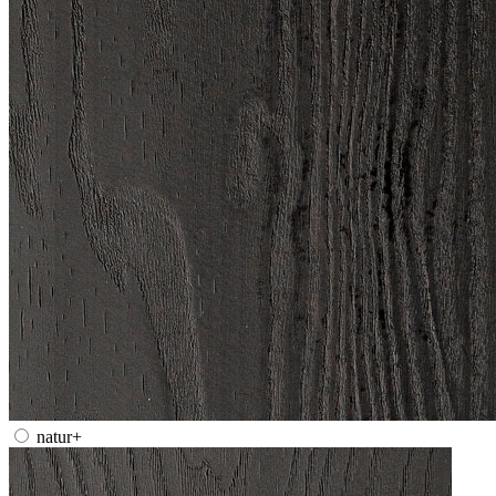
natur+