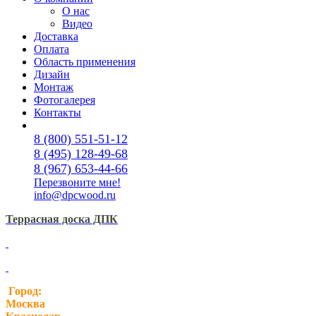
О нас
Видео
Доставка
Оплата
Область применения
Дизайн
Монтаж
Фотогалерея
Контакты
8 (800) 551-51-12
8 (495) 128-49-68
8 (967) 653-44-66
Перезвоните мне!
info@dpcwood.ru
Террасная доска ДПК
Город:
Москва