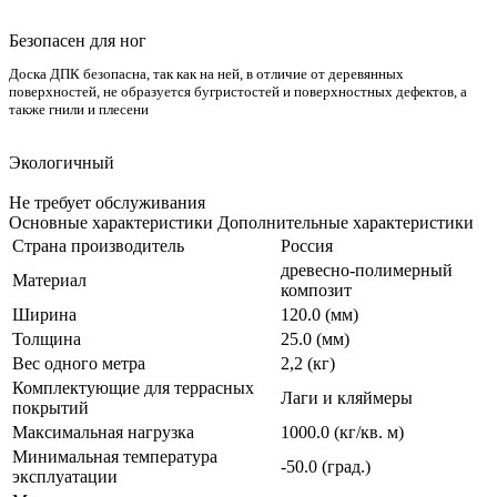
Безопасен для ног
Доска ДПК безопасна, так как на ней, в отличие от деревянных
поверхностей, не образуется бугристостей и поверхностных дефектов, а
также гнили и плесени
Экологичный
Не требует обслуживания
Основные характеристики
Дополнительные характеристики
Страна производитель
Россия
древесно-полимерный
Материал
композит
Ширина
120.0 (мм)
Толщина
25.0 (мм)
Вес одного метра
2,2 (кг)
Комплектующие для террасных
Лаги и кляймеры
покрытий
Максимальная нагрузка
1000.0 (кг/кв. м)
Минимальная температура
-50.0 (град.)
эксплуатации