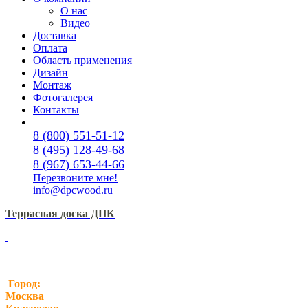
О нас
Видео
Доставка
Оплата
Область применения
Дизайн
Монтаж
Фотогалерея
Контакты
8 (800) 551-51-12
8 (495) 128-49-68
8 (967) 653-44-66
Перезвоните мне!
info@dpcwood.ru
Террасная доска ДПК
Город:
Москва