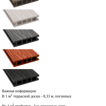
Важная информация:
2
В 1 м
террасной доски - 8,33 м. погонных
2
На 1 м
требуется - 3 м. погонных лаги