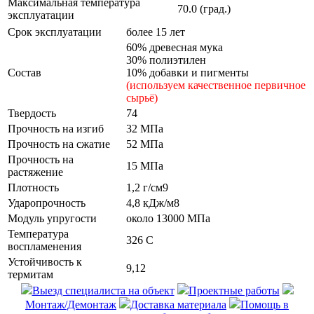
Максимальная температура
70.0 (град.)
эксплуатации
Срок эксплуатации
более 15 лет
60% древесная мука
30% полиэтилен
Состав
10% добавки и пигменты
(используем качественное первичное
сырьё)
Твердость
74
Прочность на изгиб
32 МПа
Прочность на сжатие
52 МПа
Прочность на
15 МПа
растяжение
Плотность
1,2 г/см9
Ударопрочность
4,8 кДж/м8
Модуль упругости
около 13000 МПа
Температура
326 С
воспламенения
Устойчивость к
9,12
термитам
Выезд специалиста на объект
Проектные работы
Монтаж/Демонтаж
Доставка материала
Помощь в