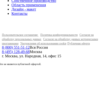
Собственное производство
Область применения
Дизайн - макет
Контакты
Пользовательское соглашение
Политика конфиденциальности
Согласие на
обработку персональных данных
Согласие на обработку данных метрическими
программами
Уведомление об использовании cookie
Публичная оферта
8 (800) 551-51-12
Вся Россия
8 (495) 128-49-68
Москва
г. Москва, ул. Народная, 14, офис 15
те не является публичной офертой.