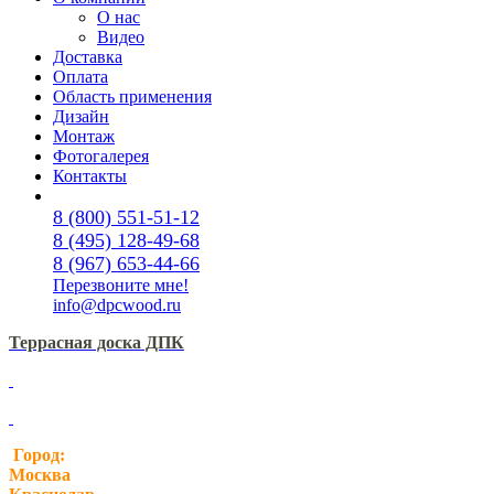
О нас
Видео
Доставка
Оплата
Область применения
Дизайн
Монтаж
Фотогалерея
Контакты
8 (800) 551-51-12
8 (495) 128-49-68
8 (967) 653-44-66
Перезвоните мне!
info@dpcwood.ru
Террасная доска ДПК
Город:
Москва