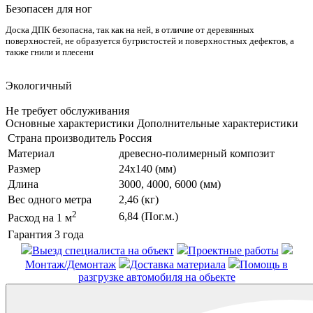
Безопасен для ног
Доска ДПК безопасна, так как на ней, в отличие от деревянных
поверхностей, не образуется бугристостей и поверхностных дефектов, а
также гнили и плесени
Экологичный
Не требует обслуживания
Основные характеристики
Дополнительные характеристики
Страна производитель
Россия
Материал
древесно-полимерный композит
Размер
24x140 (мм)
Длина
3000, 4000, 6000 (мм)
Вес одного метра
2,46 (кг)
2
6,84 (Пог.м.)
Расход на 1
м
Гарантия
3 года
Выезд специалиста на объект
Проектные работы
Монтаж/Демонтаж
Доставка материала
Помощь в
разгрузке автомобиля на обьекте