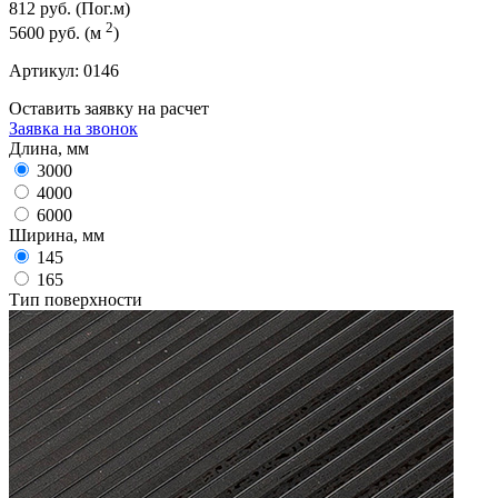
812 руб.
(Пог.м)
2
5600 руб.
(м
)
Артикул:
0146
Оставить заявку на расчет
Заявка на звонок
Длина, мм
3000
4000
6000
Ширина, мм
145
165
Тип поверхности