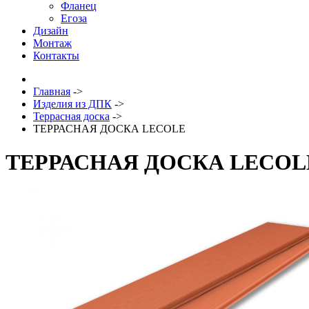
Фланец
Егоза
Дизайн
Монтаж
Контакты
Главная
->
Изделия из ДПК
->
Террасная доска
->
ТЕРРАСНАЯ ДОСКА LECOLE
ТЕРРАСНАЯ ДОСКА LECOL