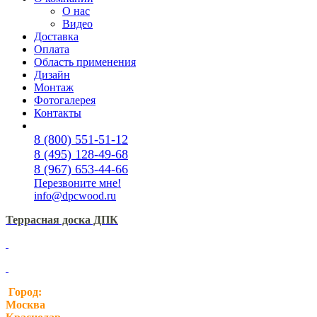
О нас
Видео
Доставка
Оплата
Область применения
Дизайн
Монтаж
Фотогалерея
Контакты
8 (800) 551-51-12
8 (495) 128-49-68
8 (967) 653-44-66
Перезвоните мне!
info@dpcwood.ru
Террасная доска ДПК
Город:
Москва