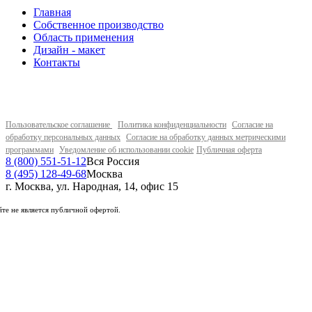
Главная
Собственное производство
Область применения
Дизайн - макет
Контакты
Пользовательское соглашение
Политика конфиденциальности
Согласие на
обработку персональных данных
Согласие на обработку данных метрическими
программами
Уведомление об использовании cookie
Публичная оферта
8 (800) 551-51-12
Вся Россия
8 (495) 128-49-68
Москва
г. Москва, ул. Народная, 14, офис 15
те не является публичной офертой.