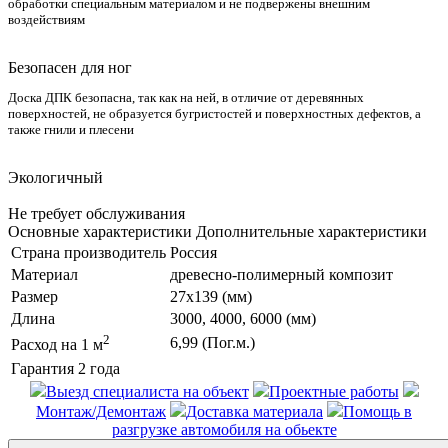
обработки специальным материалом и не подвержены внешним
воздействиям
Безопасен для ног
Доска ДПК безопасна, так как на ней, в отличие от деревянных
поверхностей, не образуется бугристостей и поверхностных дефектов, а
также гнили и плесени
Экологичный
Не требует обслуживания
Основные характеристики
Дополнительные характеристики
Страна производитель
Россия
Материал
древесно-полимерный композит
Размер
27x139 (мм)
Длина
3000, 4000, 6000 (мм)
2
6,99 (Пог.м.)
Расход на 1
м
Гарантия
2 года
Выезд специалиста на объект
Проектные работы
Монтаж/Демонтаж
Доставка материала
Помощь в
разгрузке автомобиля на обьекте