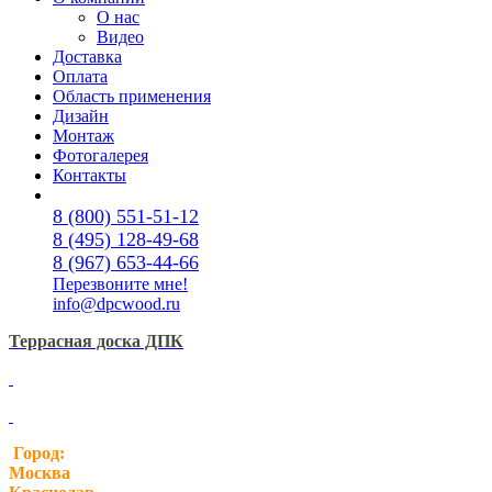
О нас
Видео
Доставка
Оплата
Область применения
Дизайн
Монтаж
Фотогалерея
Контакты
8 (800) 551-51-12
8 (495) 128-49-68
8 (967) 653-44-66
Перезвоните мне!
info@dpcwood.ru
Террасная доска ДПК
Город:
Москва