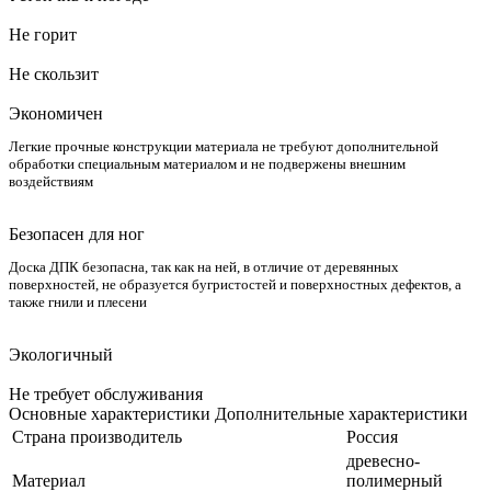
Не горит
Не скользит
Экономичен
Легкие прочные конструкции материала не требуют дополнительной
обработки специальным материалом и не подвержены внешним
воздействиям
Безопасен для ног
Доска ДПК безопасна, так как на ней, в отличие от деревянных
поверхностей, не образуется бугристостей и поверхностных дефектов, а
также гнили и плесени
Экологичный
Не требует обслуживания
Основные характеристики
Дополнительные характеристики
Страна производитель
Россия
древесно-
Материал
полимерный