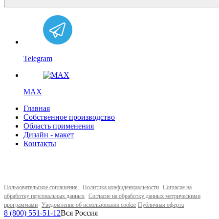
Telegram
MAX
Главная
Собственное производство
Область применения
Дизайн - макет
Контакты
Пользовательское соглашение
Политика конфиденциальности
Согласие на
обработку персональных данных
Согласие на обработку данных метрическими
программами
Уведомление об использовании cookie
Публичная оферта
8 (800) 551-51-12
Вся Россия