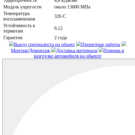
Ударопрочность
4,8 кДж/м8
Модуль упругости
около 13000 МПа
Температура
326 С
воспламенения
Устойчивость к
9,12
термитам
Гарантия
2 года
Выезд специалиста на объект
Проектные работы
Монтаж/Демонтаж
Доставка материала
Помощь в
разгрузке автомобиля на обьекте