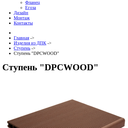
Фланец
Егоза
Дизайн
Монтаж
Контакты
Главная
->
Изделия из ДПК
->
Ступень
->
Ступень "DPCWOOD"
Ступень "DPCWOOD"