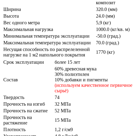
композит
Ширина
320.0 (мм)
Высота
24.0 (мм)
Вес одного метра
5,9 (кг)
Максимальная нагрузка
1000.0 (кг/кв. м)
Минимальная температура эксплуатации
-50.0 (град.)
Максимальная температура эксплуатации
70.0 (град.)
Несущая способность по распрелеленной
1770 (кг)
нагрузке на 1 м2 напольного покрытия
Срок эксплуатации
более 15 лет
60% древесная мука
30% полиэтилен
Состав
10% добавки и пигменты
(используем качественное первичное
сырьё)
Твердость
74
Прочность на изгиб
32 МПа
Прочность на сжатие
52 МПа
Прочность на
15 МПа
растяжение
Плотность
1,2 г/см9