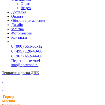
О нас
Видео
Доставка
Оплата
Область применения
Дизайн
Монтаж
Фотогалерея
Контакты
8 (800) 551-51-12
8 (495) 128-49-68
8 (967) 653-44-66
Перезвоните мне!
info@dpcwood.ru
Террасная доска ДПК
Город:
Москва