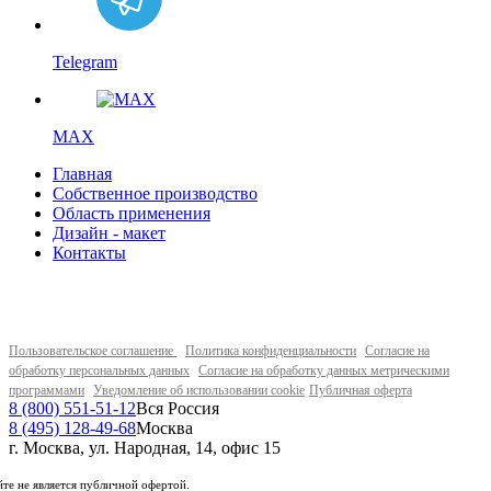
Telegram
MAX
Главная
Собственное производство
Область применения
Дизайн - макет
Контакты
Пользовательское соглашение
Политика конфиденциальности
Согласие на
обработку персональных данных
Согласие на обработку данных метрическими
программами
Уведомление об использовании cookie
Публичная оферта
8 (800) 551-51-12
Вся Россия
8 (495) 128-49-68
Москва
г. Москва, ул. Народная, 14, офис 15
те не является публичной офертой.