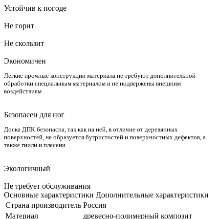
Устойчив к погоде
Не горит
Не скользит
Экономичен
Легкие прочные конструкции материала не требуют дополнительной
обработки специальным материалом и не подвержены внешним
воздействиям
Безопасен для ног
Доска ДПК безопасна, так как на ней, в отличие от деревянных
поверхностей, не образуется бугристостей и поверхностных дефектов, а
также гнили и плесени
Экологичный
Не требует обслуживания
Основные характеристики
Дополнительные характеристики
Страна производитель
Россия
Материал
древесно-полимерный композит