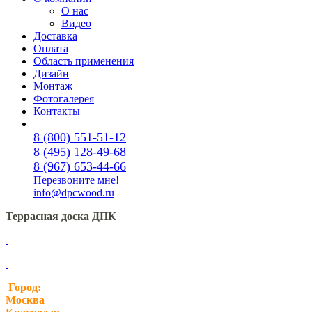
О нас
Видео
Доставка
Оплата
Область применения
Дизайн
Монтаж
Фотогалерея
Контакты
8 (800) 551-51-12
8 (495) 128-49-68
8 (967) 653-44-66
Перезвоните мне!
info@dpcwood.ru
Террасная доска ДПК
Город:
Москва