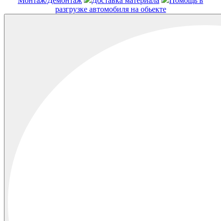
Монтаж/Демонтаж
Доставка материала
Помощь в
разгрузке автомобиля на обьекте