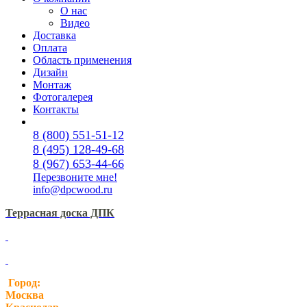
О нас
Видео
Доставка
Оплата
Область применения
Дизайн
Монтаж
Фотогалерея
Контакты
8 (800) 551-51-12
8 (495) 128-49-68
8 (967) 653-44-66
Перезвоните мне!
info@dpcwood.ru
Террасная доска ДПК
Город:
Москва