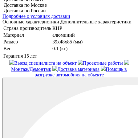
Доставка по Москве
Доставка по России
Подробнее о условиях доставки
Основные характеристики
Дополнительные характеристики
Страна производитель
КНР
Материал
алюминий
Размер
39х48х85 (мм)
Вес
0.1 (кг)
Гарантия
15 лет
Выезд специалиста на объект
Проектные работы
Монтаж/Демонтаж
Доставка материала
Помощь в
разгрузке автомобиля на обьекте