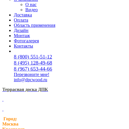
О нас
Видео
Доставка
Оплата
Область применения
Дизайн
Монтаж
Фотогалерея
Контакты
8 (800) 551-51-12
8 (495) 128-49-68
8 (967) 653-44-66
Перезвоните мне!
info@dpcwood.ru
Террасная доска ДПК
Город:
Москва