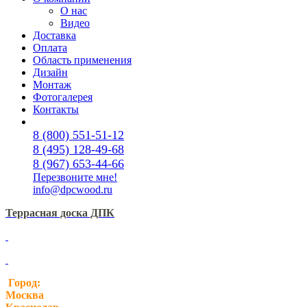
О нас
Видео
Доставка
Оплата
Область применения
Дизайн
Монтаж
Фотогалерея
Контакты
8 (800) 551-51-12
8 (495) 128-49-68
8 (967) 653-44-66
Перезвоните мне!
info@dpcwood.ru
Террасная доска ДПК
Город:
Москва