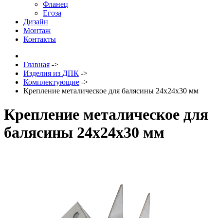
Фланец
Егоза
Дизайн
Монтаж
Контакты
Главная
->
Изделия из ДПК
->
Комплектующие
->
Крепление металическое для балясины 24х24х30 мм
Крепление металическое для
балясины 24х24х30 мм