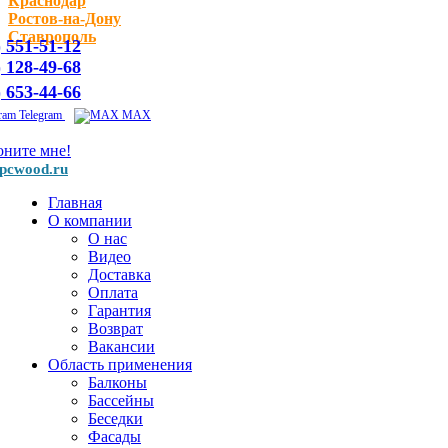
Краснодар
Ростов-на-Дону
Ставрополь
) 551-51-12
) 128-49-68
) 653-44-66
Telegram
MAX
оните мне!
pcwood.ru
Главная
О компании
О нас
Видео
Доставка
Оплата
Гарантия
Возврат
Вакансии
Область применения
Балконы
Бассейны
Беседки
Фасады