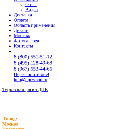
О нас
Видео
Доставка
Оплата
Область применения
Дизайн
Монтаж
Фотогалерея
Контакты
8 (800) 551-51-12
8 (495) 128-49-68
8 (967) 653-44-66
Перезвоните мне!
info@dpcwood.ru
Террасная доска ДПК
Город:
Москва