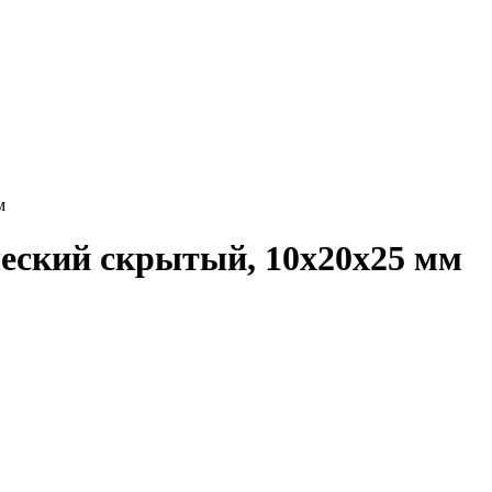
м
еский скрытый, 10х20х25 мм