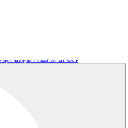
ощь в разгрузке автомобиля на обьекте